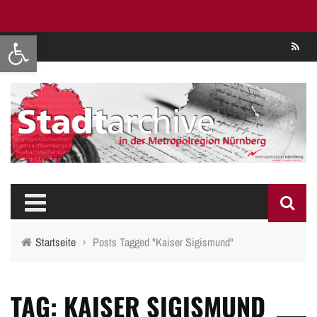
Werkzeugleiste öffnen
Se
Startseite
›
Posts Tagged "Kaiser Sigismund"
TAG: KAISER SIGISMUND