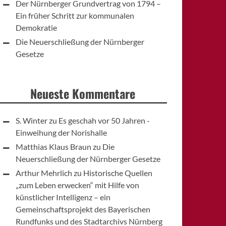
Der Nürnberger Grundvertrag von 1794 –
Ein früher Schritt zur kommunalen
Demokratie
Die Neuerschließung der Nürnberger
Gesetze
Neueste Kommentare
S. Winter
zu
Es geschah vor 50 Jahren -
Einweihung der Norishalle
Matthias Klaus Braun
zu
Die
Neuerschließung der Nürnberger Gesetze
Arthur Mehrlich
zu
Historische Quellen
„zum Leben erwecken“ mit Hilfe von
künstlicher Intelligenz – ein
Gemeinschaftsprojekt des Bayerischen
Rundfunks und des Stadtarchivs Nürnberg