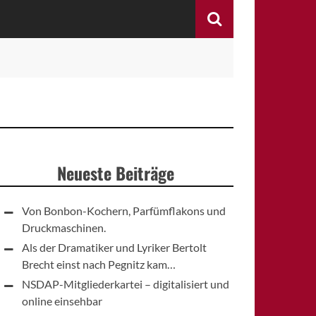
Search
Neueste Beiträge
Von Bonbon-Kochern, Parfümflakons und
Druckmaschinen.
Als der Dramatiker und Lyriker Bertolt
Brecht einst nach Pegnitz kam…
NSDAP-Mitgliederkartei – digitalisiert und
online einsehbar