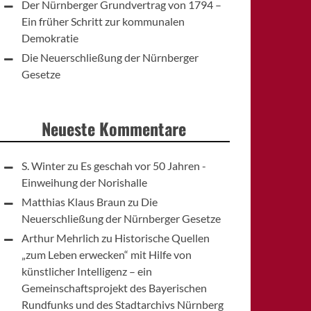
Der Nürnberger Grundvertrag von 1794 –
Ein früher Schritt zur kommunalen
Demokratie
Die Neuerschließung der Nürnberger
Gesetze
Neueste Kommentare
S. Winter
zu
Es geschah vor 50 Jahren -
Einweihung der Norishalle
Matthias Klaus Braun
zu
Die
Neuerschließung der Nürnberger Gesetze
Arthur Mehrlich
zu
Historische Quellen
„zum Leben erwecken“ mit Hilfe von
künstlicher Intelligenz – ein
Gemeinschaftsprojekt des Bayerischen
Rundfunks und des Stadtarchivs Nürnberg