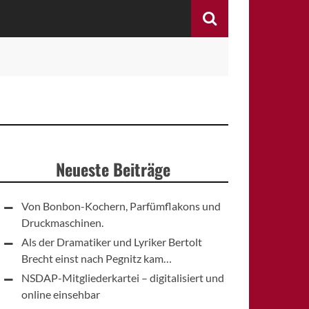
Search
Neueste Beiträge
Von Bonbon-Kochern, Parfümflakons und
Druckmaschinen.
Als der Dramatiker und Lyriker Bertolt
Brecht einst nach Pegnitz kam…
NSDAP-Mitgliederkartei – digitalisiert und
online einsehbar