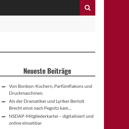
Search
Neueste Beiträge
Von Bonbon-Kochern, Parfümflakons und
Druckmaschinen.
Als der Dramatiker und Lyriker Bertolt
Brecht einst nach Pegnitz kam…
NSDAP-Mitgliederkartei – digitalisiert und
online einsehbar