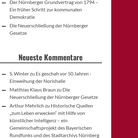
Der Nürnberger Grundvertrag von 1794 –
Ein früher Schritt zur kommunalen
Demokratie
Die Neuerschließung der Nürnberger
Gesetze
Neueste Kommentare
S. Winter
zu
Es geschah vor 50 Jahren -
Einweihung der Norishalle
Matthias Klaus Braun
zu
Die
Neuerschließung der Nürnberger Gesetze
Arthur Mehrlich
zu
Historische Quellen
„zum Leben erwecken“ mit Hilfe von
künstlicher Intelligenz – ein
Gemeinschaftsprojekt des Bayerischen
Rundfunks und des Stadtarchivs Nürnberg