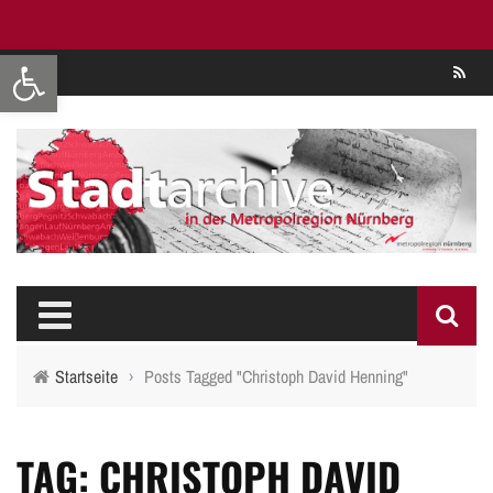
Werkzeugleiste öffnen
Se
Startseite
›
Posts Tagged "Christoph David Henning"
TAG: CHRISTOPH DAVID