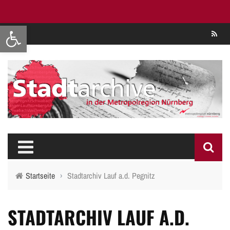
Werkzeugleiste öffnen
Se
Startseite
›
Stadtarchiv Lauf a.d. Pegnitz
STADTARCHIV LAUF A.D.