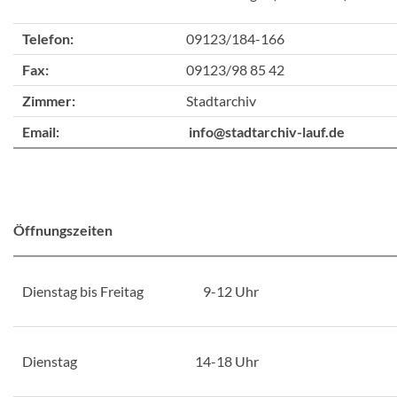
Telefon:
09123/184-166
Fax:
09123/98 85 42
Zimmer:
Stadtarchiv
Email:
info@stadtarchiv-lauf.de
Öffnungszeiten
Dienstag bis Freitag
1
9-12 Uhr
Dienstag
14-18 Uhr